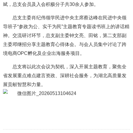
斌，总支会员及入会积极分子共30余人参加。
总支主委肖纪伟领学民进中央主席蔡达峰在民进中央领
导班子“参政为公、实干为民”主题教育专题读书班上的讲话精
神。
交流研讨环节，总支副主委钟文亮、田铭，第二支部副
主委邓继招分享主题教育心得体会。与会人员集中讨论了跨
境电商OPC孵化及企业出海服务项目。
总支将以此次会议为契机，深入开展主题教育，聚焦全
省发展重点难点建言资政、深耕社会服务，为湖北高质量发
展贡献智慧和力量。