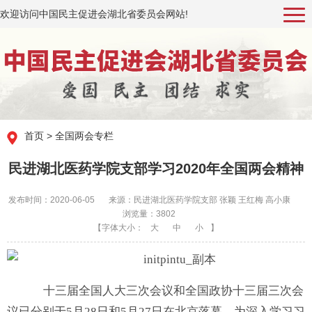
欢迎访问中国民主促进会湖北省委员会网站!
首页
>
全国两会专栏
民进湖北医药学院支部学习2020年全国两会精神
发布时间：2020-06-05
来源：民进湖北医药学院支部 张颖 王红梅 高小康
浏览量：3802
【字体大小：
大
中
小
】
十三届全国人大三次会议和全国政协十三届三次会
议已分别于5月28日和5月27日在北京落幕。为深入学习习