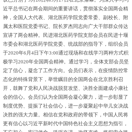
近平总书记在两会期间的重要讲话，贯彻落实全国两会精
神，
全国人大代表、湖北医药学院党委常委、副校长、附
属太和医院党委书记、院长罗杰同志向广大干部群众传达
宣讲了两会精神。
民进湖北医药学院支部会员在民进十堰
市委会和湖北医药学院党委、统战部的指导下，组织会员
于2020年6月4日下午3:00通过现场和在线
学习
两种方式积
极学习
2020年全国两会精神。
通过学习，全体支部会员坚
定了信心，凝念了工作方向。会员们表示，在疫情防控常
态化的特殊背景下，举世瞩目的全国两会在北京胜利召
开，鼓舞了党和人民决战脱贫攻坚、决胜全面建成小康社
会的信心。会员们认为全国两会凝心聚力，进一步彰显了
制度优势、提振了社会信心，进一步凝聚起中华儿女决战
决胜的强大力量。相信在党和政府的带领下，中国人民将
更有信心以习近平新时代中国特色社会主义思想为指引，