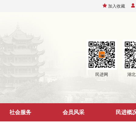
加入收藏
民进网
湖北
社会服务
会员风采
民进概