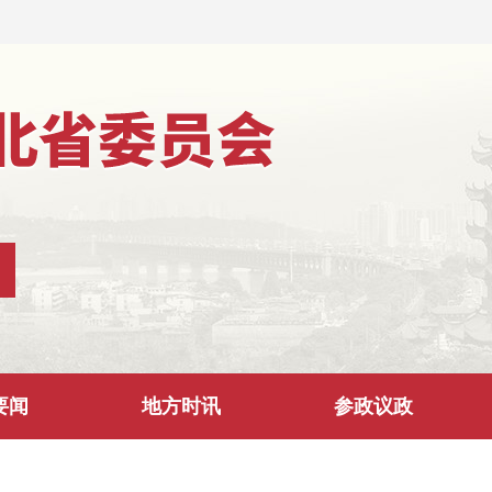
要闻
地方时讯
参政议政